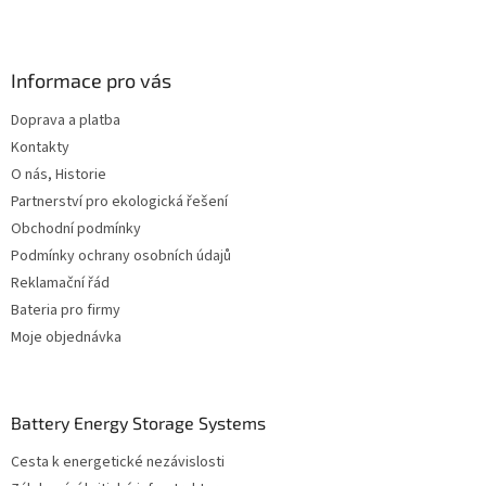
Z
á
p
a
Informace pro vás
t
Doprava a platba
í
Kontakty
O nás, Historie
Partnerství pro ekologická řešení
Obchodní podmínky
Podmínky ochrany osobních údajů
Reklamační řád
Bateria pro firmy
Moje objednávka
Battery Energy Storage Systems
Cesta k energetické nezávislosti