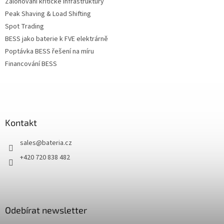
Zálohování kritické infrastruktury
Peak Shaving & Load Shifting
Spot Trading
BESS jako baterie k FVE elektrárně
Poptávka BESS řešení na míru
Financování BESS
Kontakt
sales
@
bateria.cz
+420 720 838 482
Odebírat newsletter