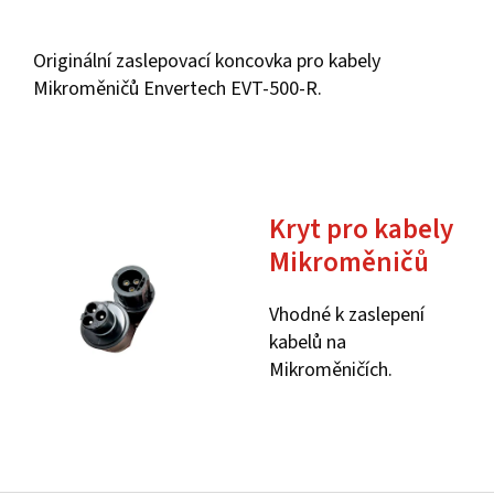
Originální zaslepovací koncovka pro kabely
Mikroměničů Envertech EVT-500-R.
Kryt pro kabely
Mikroměničů
Vhodné k zaslepení
kabelů na
Mikroměničích.