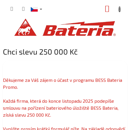
Přejít
NÁKUP
na
obsah
KOŠÍK
Chci slevu 250 000 Kč